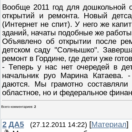
Вообще 2011 год для дошкольной 
открытий и ремонта. Новый детса
(Интернет не спит). У него же кап
зданий, начаты подобные же работы 
Объявлено об открытии после рем
детском саду "Солнышко". Заверш
ремонт в Гордине, где дети уже готов
- Теперь у нас нет очередей в де
начальник руо Марина Катаева. -
даются. Мы грамотно составляли 
областное, но и федеральное фина
Всего комментариев
:
2
2
ДА5
[
Материал
]
(27.12.2011 14:22)