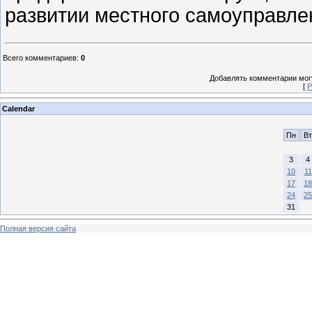
развитии местного самоуправле
Всего комментариев
:
0
Добавлять комментарии могу
[
Р
Calendar
Пн
Вт
3
4
10
11
17
18
24
25
31
Полная версия сайта