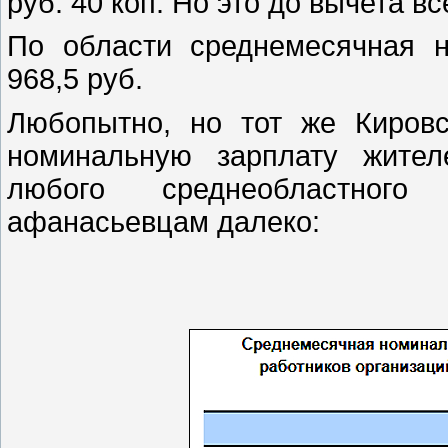
руб. 40 коп. Но это до вычета вс
По области среднемесячная н
968,5 руб.
Любопытно, но тот же Киров
номинальную зарплату жите
любого среднеобластного 
афанасьевцам далеко: