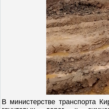
В министерстве транспорта Ки