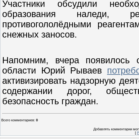
Участники обсудили необхо
образования наледи, ре
противогололёдными реагента
снежных заносов.
Напомним, вчера появилось 
области Юрий Рываев
потреб
активизировать надзорную деят
содержании дорог, обществ
безопасность граждан.
Всего комментариев
:
0
Добавлять комментарии могу
[
Р