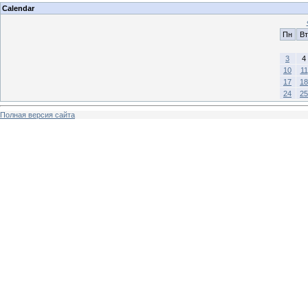
Calendar
Пн
Вт
3
4
10
11
17
18
24
25
Полная версия сайта