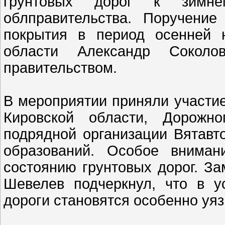
грунтовых дорог к зимн
облправительства. Поручение
покрытия в период осенней 
области Александр Сокол
правительством.
В мероприятии приняли участие
Кировской области, Дорожно
подрядной организации Вятавт
образований. Особое внима
состоянию грунтовых дорог. З
Шевелев подчеркнул, что в у
дороги становятся особенно уяз