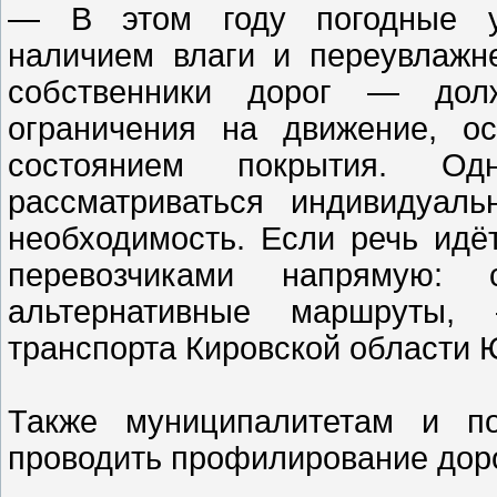
— В этом году погодные ус
наличием влаги и переувлажн
собственники дорог — дол
ограничения на движение, о
состоянием покрытия. Од
рассматриваться индивидуаль
необходимость. Если речь идё
перевозчиками напрямую: с
альтернативные маршруты,
транспорта Кировской области
Также муниципалитетам и по
проводить профилирование доро