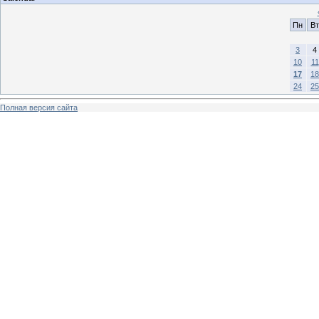
Пн
Вт
3
4
10
11
17
18
24
25
Полная версия сайта