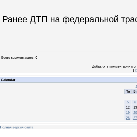
Ранее ДТП на федеральной тра
Всего комментариев
:
0
Добавлять комментарии могу
[
Р
Calendar
Пн
Вт
5
6
12
13
19
20
26
27
Полная версия сайта