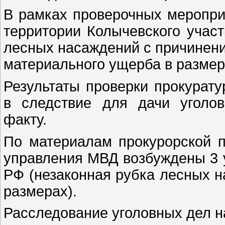
В рамках проверочных меропр
территории Колычевского участ
лесных насаждений с причинен
материального ущерба в размер
Результаты проверки прокурат
в следствие для дачи уголов
факту.
По материалам прокурорской п
управления МВД возбуждены 3 уг
РФ (незаконная рубка лесных н
размерах).
Расследование уголовных дел н