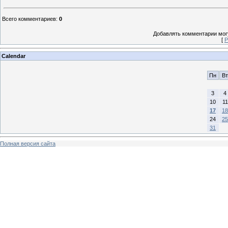
Всего комментариев
:
0
Добавлять комментарии могу
[
Р
Calendar
Пн
Вт
3
4
10
11
17
18
24
25
31
Полная версия сайта