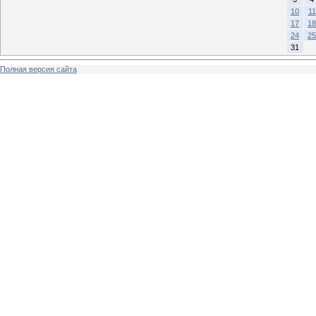
10
11
17
18
24
25
31
Полная версия сайта