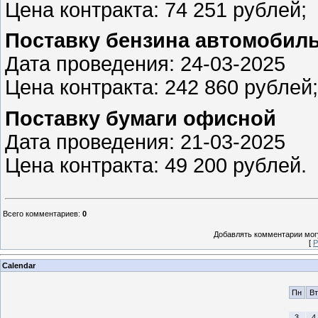
Цена контракта: 74 251 рублей;
Пocтaвку бeнзинa aвтoмoбил
Дата проведения: 24-03-2025
Цена контракта: 242 860 рублей;
Пocтaвку бумaги oфиcнoй
Дата проведения: 21-03-2025
Цена контракта: 49 200 рублей.
Всего комментариев
:
0
Добавлять комментарии могу
[
Р
Calendar
Пн
Вт
3
4