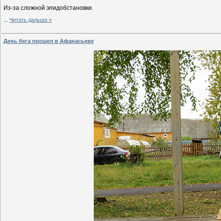
Из-за сложной эпидобстановки.
...
Читать дальше »
День бега прошел в Афанасьеве