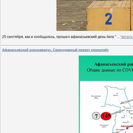
25 сентября, как и сообщалось, прошел афанасьевский день бега "
...
Читать
Афанасьевский коронавирус. Сверхударный привет оперштабу