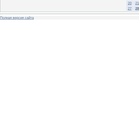
20
21
27
28
Полная версия сайта