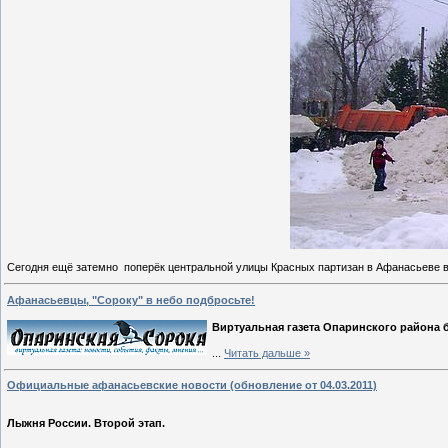
Сегодня ещё затемно поперёк центральной улицы Красных партизан в Афанасьеве в
Афанасьевцы, "Сороку" в небо подбросьте!
Виртуальная газета Опаринского района б
...
Читать дальше »
Официальные афанасьевские новости (обновление от 04.03.2011)
Лыжня России. Второй этап.