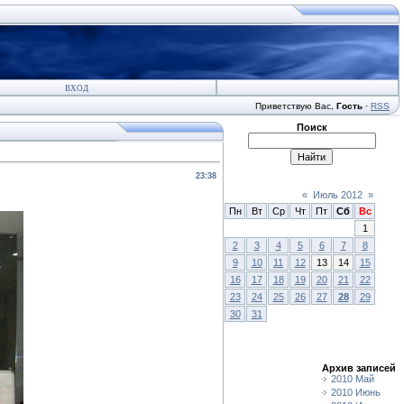
ВХОД
Приветствую Вас
,
Гость
·
RSS
Поиск
23:38
«
Июль 2012
»
Пн
Вт
Ср
Чт
Пт
Сб
Вс
1
2
3
4
5
6
7
8
9
10
11
12
13
14
15
16
17
18
19
20
21
22
23
24
25
26
27
28
29
30
31
Архив записей
2010 Май
2010 Июнь