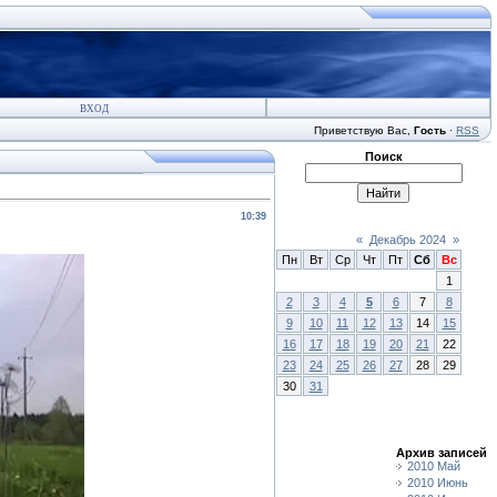
ВХОД
Приветствую Вас
,
Гость
·
RSS
Поиск
10:39
«
Декабрь 2024
»
Пн
Вт
Ср
Чт
Пт
Сб
Вс
1
2
3
4
5
6
7
8
9
10
11
12
13
14
15
16
17
18
19
20
21
22
23
24
25
26
27
28
29
30
31
Архив записей
2010 Май
2010 Июнь