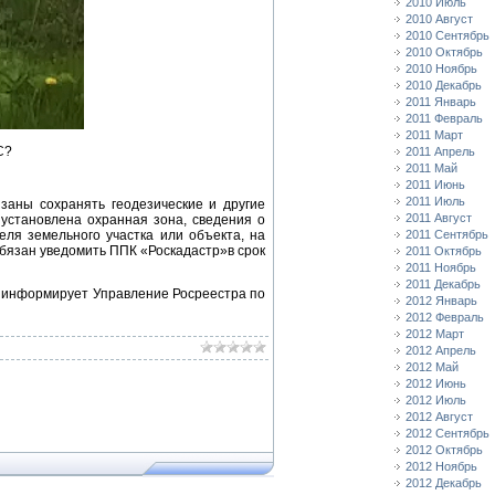
2010 Июль
2010 Август
2010 Сентябрь
2010 Октябрь
2010 Ноябрь
2010 Декабрь
2011 Январь
2011 Февраль
2011 Март
С?
2011 Апрель
2011 Май
2011 Июнь
2011 Июль
язаны сохранять геодезические и другие
2011 Август
в установлена охранная зона, сведения о
еля земельного участка или объекта, на
2011 Сентябрь
обязан уведомить ППК «Роскадастр»в срок
2011 Октябрь
2011 Ноябрь
2011 Декабрь
, информирует Управление Росреестра по
2012 Январь
2012 Февраль
2012 Март
2012 Апрель
2012 Май
2012 Июнь
2012 Июль
2012 Август
2012 Сентябрь
2012 Октябрь
2012 Ноябрь
2012 Декабрь