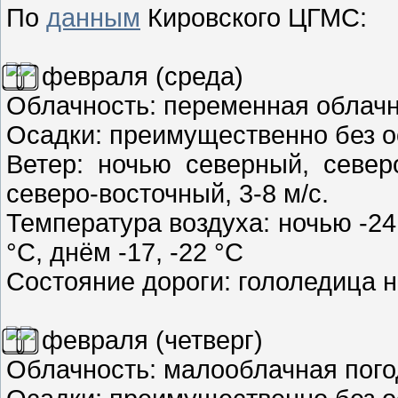
По
данным
Кировского ЦГМС:
февраля (среда)
Облачность: переменная облач
Осадки: преимущественно без о
Ветер: ночью северный, север
северо-восточный, 3-8 м/с.
Температура воздуха: ночью -24,
°C, днём -17, -22 °C
Состояние дороги: гололедица н
февраля (четверг)
Облачность: малооблачная пого