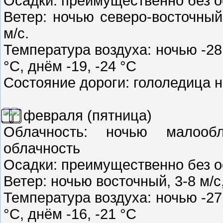
Осадки: преимущественно без о
Ветер: ночью северо-восточный,
м/с.
Температура воздуха: ночью -28,
°C, днём -19, -24 °C
Состояние дороги: гололедица н
февраля (пятница)
Облачность: ночью малооб
облачность
Осадки: преимущественно без о
Ветер: ночью восточный, 3-8 м/с
Температура воздуха: ночью -27,
°C, днём -16, -21 °C