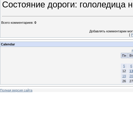
Состояние дороги: гололедица н
Всего комментариев
:
0
Добавлять комментарии могу
[
Р
Calendar
Пн
Вт
5
6
12
13
19
20
26
27
Полная версия сайта