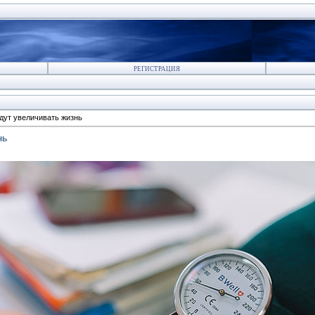
РЕГИСТРАЦИЯ
удут увеличивать жизнь
нь