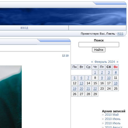
ВХОД
Приветствую Вас
,
Гость
·
RSS
Поиск
12:10
«
Февраль 2024
»
Пн
Вт
Ср
Чт
Пт
Сб
Вс
1
2
3
4
5
6
7
8
9
10
11
12
13
14
15
16
17
18
19
20
21
22
23
24
25
26
27
28
29
Архив записей
2010 Май
2010 Июнь
2010 Июль
2010 Август