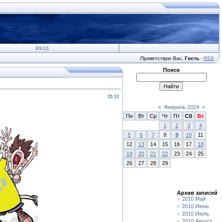
ВХОД
Приветствую Вас
,
Гость
·
RSS
Поиск
15:12
«
Февраль 2024
»
Пн
Вт
Ср
Чт
Пт
Сб
Вс
1
2
3
4
5
6
7
8
9
10
11
12
13
14
15
16
17
18
19
20
21
22
23
24
25
26
27
28
29
Архив записей
2010 Май
2010 Июнь
2010 Июль
2010 Август