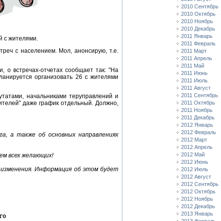
2010 Сентябрь
2010 Октябрь
2010 Ноябрь
2010 Декабрь
2011 Январь
й с жителями.
2011 Февраль
реч с населением. Мол, анонсирую, т.е.
2011 Март
2011 Апрель
2011 Май
и, о встречах-отчетах сообщает так: "На
2011 Июнь
ланируется организовать 26 с жителями
2011 Июль
2011 Август
2011 Сентябрь
утатами, начальниками теруправлений и
жителей" даже график отдельный. Должно,
2011 Октябрь
2011 Ноябрь
2011 Декабрь
2012 Январь
2012 Февраль
га, а также об основных направлениях
2012 Март
2012 Апрель
2012 Май
ем всех желающих!
2012 Июнь
 изменения. Информация об этом будет
2012 Июль
2012 Август
2012 Сентябрь
2012 Октябрь
2012 Ноябрь
2012 Декабрь
2013 Январь