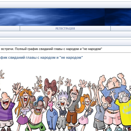
РЕГИСТРАЦИЯ
встречи. Полный график свиданий главы с народом и "не народом"
фик свиданий главы с народом и "не народом"