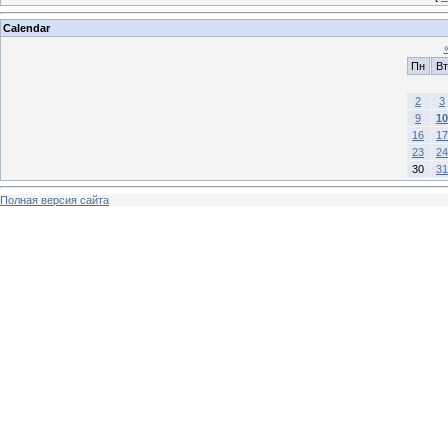
Calendar
Пн
Вт
2
3
9
10
16
17
23
24
30
31
Полная версия сайта