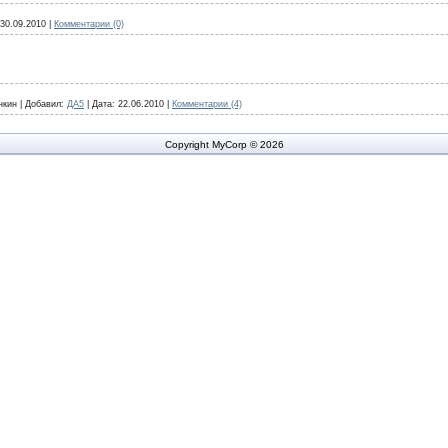
30.09.2010
|
Комментарии (0)
нкин
|
Добавил:
ДА5
|
Дата:
22.06.2010
|
Комментарии (4)
Copyright MyCorp © 2026