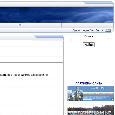
ВХОД
Приветствую Вас
,
Гость
·
RSS
Поиск
брать всё необходимое заранее и не
ПАРТНЕРЫ САЙТА