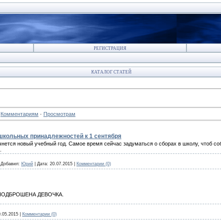
РЕГИСТРАЦИЯ
КАТАЛОГ СТАТЕЙ
·
Комментариям
·
Просмотрам
школьных принадлежностей к 1 сентября
чнется новый учебный год. Самое время сейчас задуматься о сборах в школу, чтоб со
.
|
Добавил:
Юрий
|
Дата:
20.07.2015
|
Комментарии (0)
ла ПОДБРОШЕНА ДЕВОЧКА.
0.05.2015
|
Комментарии (0)