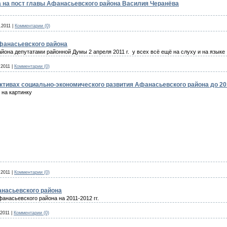
 на пост главы Афанасьевского района Василия Черанёва
.2011
|
Комментарии (0)
фанасьевского района
она депутатами районной Думы 2 апреля 2011 г. у всех всё ещё на слуху и на языке
.2011
|
Комментарии (0)
ективах социально-экономического развития Афанасьевского района до 20
 на картинку
.2011
|
Комментарии (0)
насьевского района
насьевского района на 2011-2012 гг.
.2011
|
Комментарии (0)