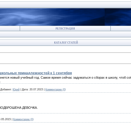
РЕГИСТРАЦИЯ
КАТАЛОГ СТАТЕЙ
школьных принадлежностей к 1 сентября
чнется новый учебный год. Самое время сейчас задуматься о сборах в школу, чтоб со
.
|
Добавил:
Юрий
|
Дата:
20.07.2015
|
Комментарии (0)
ла ПОДБРОШЕНА ДЕВОЧКА.
0.05.2015
|
Комментарии (0)