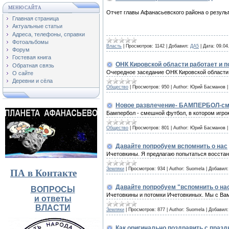
МЕНЮ САЙТА
Отчет главы Афанасьевского района о результ
Главная страница
Актуальные статьи
Адреса, телефоны, справки
Фотоальбомы
Власть
|
Просмотров:
1142
|
Добавил:
ДА5
|
Дата:
09.04
Форум
Гостевая книга
ОНК Кировской области работает и п
Обратная связь
Очередное заседание ОНК Кировской области
О сайте
Деревни и сёла
Общество
|
Просмотров:
950
|
Author:
Юрий Басманов
Новое развлечение- БАМПЕРБОЛ-см
Бампербол - смешной футбол, в котором игрок
Общество
|
Просмотров:
801
|
Author:
Юрий Басманов
Давайте попробуем вспомнить о нас
Ичетовкины. Я предлагаю попытаться восстан
Земляки
|
Просмотров:
934
|
Author:
Suomela
|
Добавил:
ПА в Контакте
Давайте попробуем "вспомнить о нас"
ВОПРОСЫ
Ичетовкины и потомки Ичетовкиных. Мы с Ва
и ответы
ВЛАСТИ
Земляки
|
Просмотров:
877
|
Author:
Suomela
|
Добавил:
Как оригинально поздравить с праз