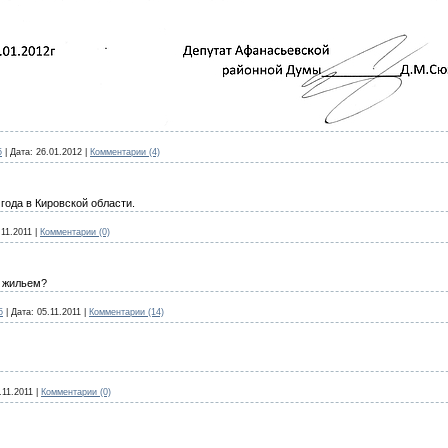
5
|
Дата:
26.01.2012
|
Комментарии (4)
года в Кировской области.
.11.2011
|
Комментарии (0)
 жильем?
5
|
Дата:
05.11.2011
|
Комментарии (14)
.11.2011
|
Комментарии (0)