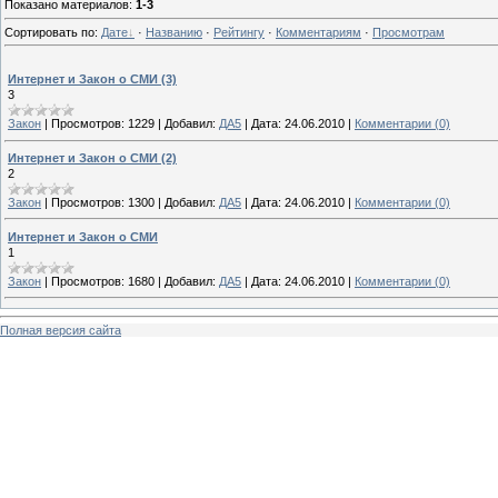
Показано материалов
:
1-3
Сортировать по
:
Дате
·
Названию
·
Рейтингу
·
Комментариям
·
Просмотрам
Интернет и Закон о СМИ (3)
3
Закон
|
Просмотров:
1229
|
Добавил:
ДА5
|
Дата:
24.06.2010
|
Комментарии (0)
Интернет и Закон о СМИ (2)
2
Закон
|
Просмотров:
1300
|
Добавил:
ДА5
|
Дата:
24.06.2010
|
Комментарии (0)
Интернет и Закон о СМИ
1
Закон
|
Просмотров:
1680
|
Добавил:
ДА5
|
Дата:
24.06.2010
|
Комментарии (0)
Полная версия сайта