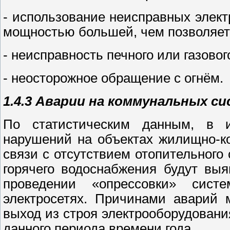
- использование неисправных элек
мощностью большей, чем позволяет 
- неисправность печного или газово
- неосторожное обращение с огнём.
1.4.3 Аварии на коммунальных с
По статистическим данным, в и
нарушений на объектах жилищно-к
связи с отсутствием отопительного 
горячего водоснабжения будут вы
проведении «опрессовки» сист
электросетях. Причинами аварий 
выход из строя электрооборудовани
данного периода времени года.