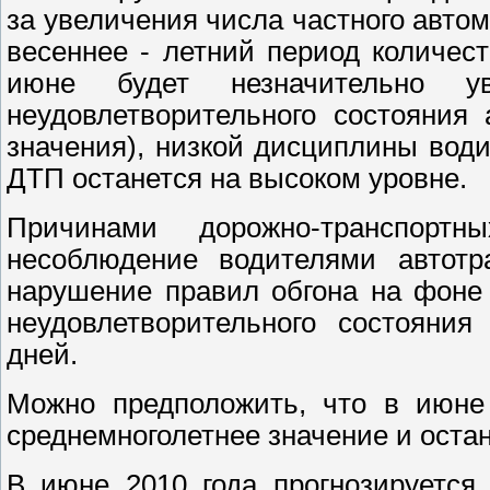
за увеличения числа частного автом
весеннее - летний период количес
июне будет незначительно у
неудовлетворительного состояния
значения), низкой дисциплины води
ДТП останется на высоком уровне.
Причинами дорожно-транспор
несоблюдение водителями автотра
нарушение правил обгона на фоне 
неудовлетворительного состояния
дней.
Можно предположить, что в июне
среднемноголетнее значение и остан
В июне 2010 года прогнозируется