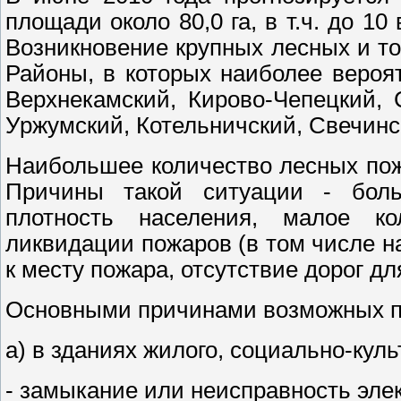
площади около 80,0 га, в т.ч. до 1
Возникновение крупных лесных и то
Районы, в которых наиболее вероя
Верхнекамский, Кирово-Чепецкий, 
Уржумский, Котельничский, Свечинс
Наибольшее количество лесных пож
Причины такой ситуации - бол
плотность населения, малое к
ликвидации пожаров (в том числе на
к месту пожара, отсутствие дорог д
Основными причинами возможных по
а) в зданиях жилого, социально-куль
- замыкание или неисправность эле