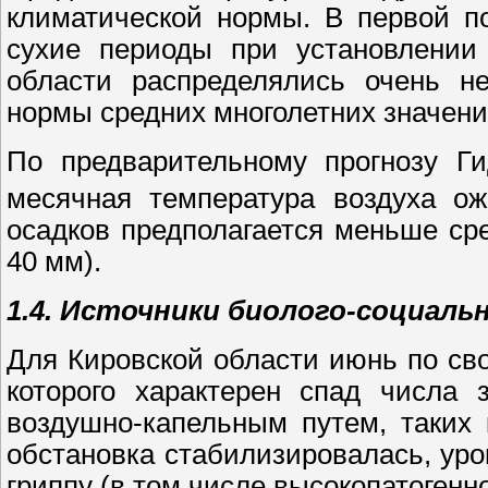
климатической нормы. В первой п
сухие периоды при установлении 
области распределялись очень н
нормы средних многолетних значени
По предварительному прогнозу Ги
месячная температура воздуха ож
осадков предполагается меньше сре
40 мм).
1.4. Источники биолого-социаль
Для Кировской области июнь по св
которого характерен спад числа
воздушно-капельным путем, таких
обстановка стабилизировалась, ур
гриппу (в том числе высокопатогенн