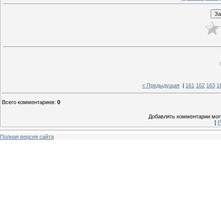
« Предыдущая
|
161
162
163
1
Всего комментариев
:
0
Добавлять комментарии могу
[
Р
Полная версия сайта