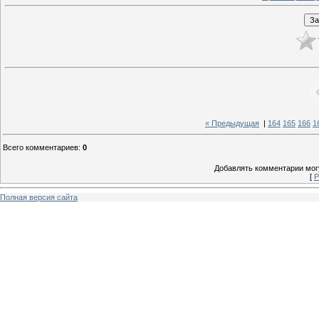
« Предыдущая
|
164
165
166
1
Всего комментариев
:
0
Добавлять комментарии могу
[
Р
Полная версия сайта