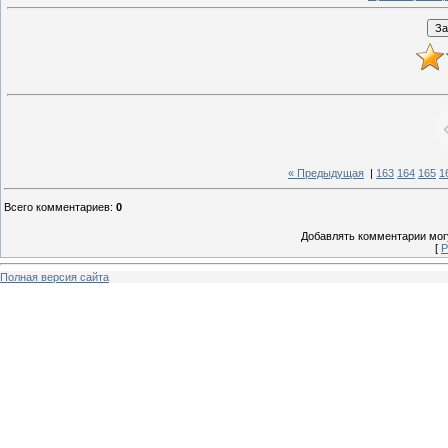
« Предыдущая
|
163
164
165
1
Всего комментариев
:
0
Добавлять комментарии могу
[
Р
Полная версия сайта