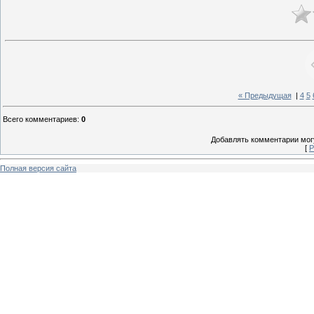
« Предыдущая
|
4
5
Всего комментариев
:
0
Добавлять комментарии могу
[
Р
Полная версия сайта