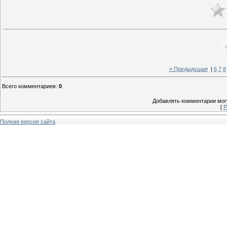
« Предыдущая
|
6
7
8
Всего комментариев
:
0
Добавлять комментарии могу
[
Р
Полная версия сайта