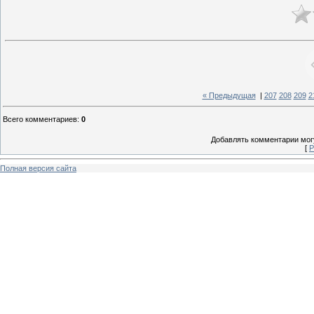
« Предыдущая
|
207
208
209
2
Всего комментариев
:
0
Добавлять комментарии могу
[
Р
Полная версия сайта