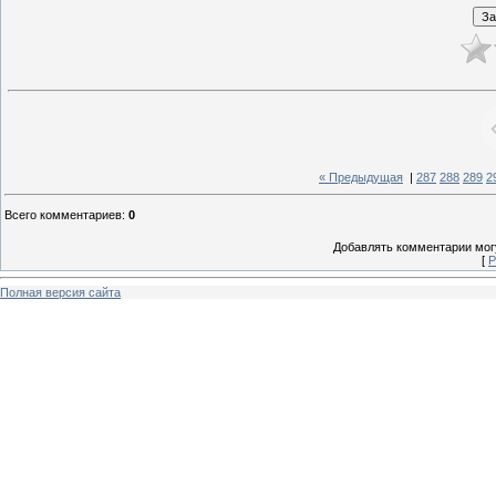
« Предыдущая
|
287
288
289
2
Всего комментариев
:
0
Добавлять комментарии могу
[
Р
Полная версия сайта