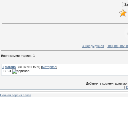
« Предыдущая
|
180
181
182
1
Всего комментариев
:
1
1
Marcus
[
Материал
]
(30.06.2011 15:29)
BEST
Добавлять комментарии могу
[
Р
Полная версия сайта