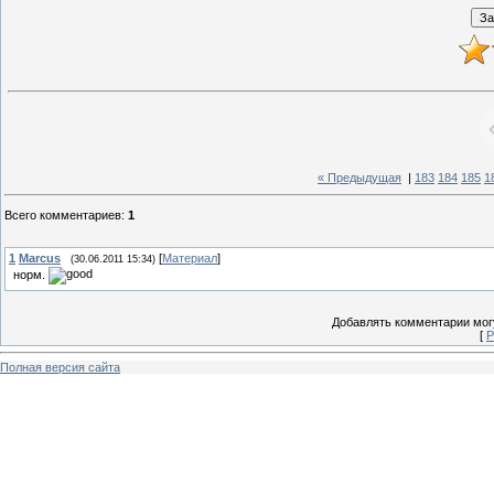
« Предыдущая
|
183
184
185
1
Всего комментариев
:
1
1
Marcus
[
Материал
]
(30.06.2011 15:34)
норм.
Добавлять комментарии могу
[
Р
Полная версия сайта