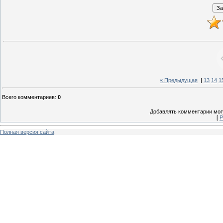
« Предыдущая
|
13
14
1
Всего комментариев
:
0
Добавлять комментарии могу
[
Р
Полная версия сайта