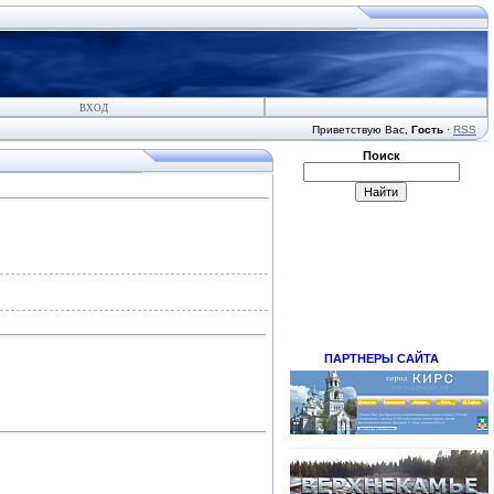
ВХОД
Приветствую Вас
,
Гость
·
RSS
Поиск
ПАРТНЕРЫ САЙТА