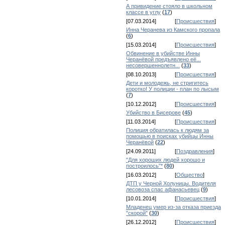
А привидение стояло в школьном
классе в углу
(
17
)
[07.03.2014]
[
Происшествия
]
Инна Черанева из Камского пропала
(
6
)
[15.03.2014]
[
Происшествия
]
Обвинение в убийстве Инны
Черанёвой предъявлено её...
несовершеннолетн...
(
33
)
[08.10.2013]
[
Происшествия
]
Дети и молодежь, не стригитесь
коротко! У полиции - план по лысым
(
7
)
[10.12.2012]
[
Происшествия
]
Убийство в Бисерове
(
45
)
[11.03.2014]
[
Происшествия
]
Полиция обратилась к людям за
помощью в поисках убийцы Инны
Черанёвой
(
22
)
[24.09.2011]
[
Поздравления
]
"Для хороших людей хорошо и
построилось"*
(
80
)
[16.03.2012]
[
Общество
]
ДТП у Черной Холуницы. Водителя
лесовоза спас афанасьевец
(
9
)
[10.01.2014]
[
Происшествия
]
Младенец умер из-за отказа приезда
"скорой"
(
30
)
[26.12.2012]
[
Происшествия
]