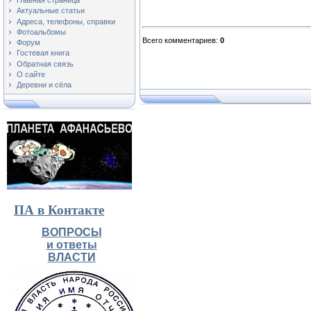
Главная страница
Актуальные статьи
Адреса, телефоны, справки
Фотоальбомы
Всего комментариев
:
0
Форум
Гостевая книга
Обратная связь
О сайте
Деревни и сёла
ПА в Контакте
ВОПРОСЫ
и ответы
ВЛАСТИ