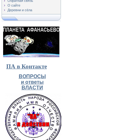
Обратная связь
О сайте
Деревни и сёла
ПА в Контакте
ВОПРОСЫ
и ответы
ВЛАСТИ