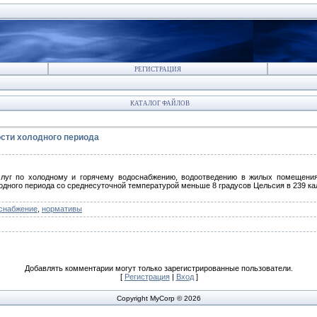
РЕГИСТРАЦИЯ
КАТАЛОГ ФАЙЛОВ
сти холодного периода
г по холодному и горячему водоснабжению, водоотведению в жилых помещения
одного периода со среднесуточной температурой меньше 8 градусов Цельсия в 239 к
снабжение
,
нормативы
Добавлять комментарии могут только зарегистрированные пользователи.
[
Регистрация
|
Вход
]
Copyright MyCorp © 2026