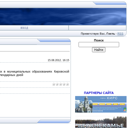
ВХОД
Приветствую Вас
,
Гость
·
RSS
Поиск
15.08.2012, 16:15
х в муниципальных образованиях Кировской
алендарных дней
ПАРТНЕРЫ САЙТА