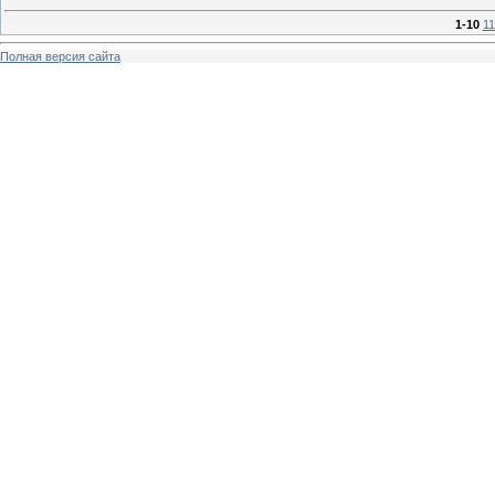
1-10
11
Полная версия сайта