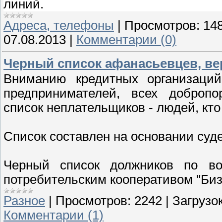
линий.
Адреса, телефоны
|
Просмотров:
14
07.08.2013
|
Комментарии (0)
Черный список афанасьевцев, ве
Вниманию кредитных организаций,
предпринимателей, всех добропо
список неплательщиков - людей, кто
Список составлен на основании суд
Черный список должников по во
потребительским кооперативом "Би
Разное
|
Просмотров:
2242
|
Загрузок
Комментарии (1)