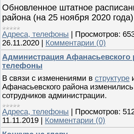
Обновленное штатное расписан
района (на 25 ноября 2020 года)
Адреса, телефоны
|
Просмотров:
65
26.11.2020
|
Комментарии (0)
Администрация Афанасьевского р
телефоны
В связи с изменениями в
структуре
и
Афанасьевского района изменились
сотрудников администрации.
Адреса, телефоны
|
Просмотров:
51
11.11.2019
|
Комментарии (0)