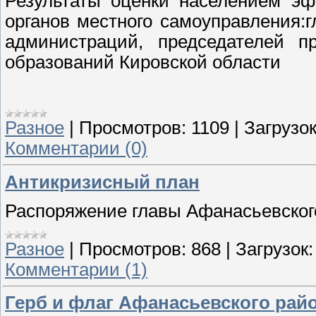
Результаты оценки населением эф
органов местного самоуправления:
администраций, председателей п
образований Кировской обл
Разное
|
Просмотров:
1109
|
Загрузок
Комментарии (0)
Антикризисный план
Распоряжение главы Афанасьевског
Разное
|
Просмотров:
868
|
Загрузок:
Комментарии (1)
Герб и флаг Афанасьевского рай