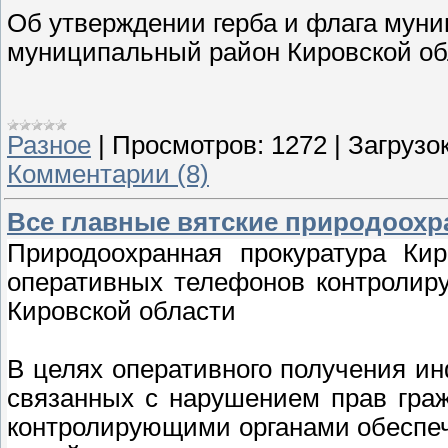
Об утверждении герба и флага мун
муниципальный район Кировской об
Разное
|
Просмотров:
1272
|
Загрузок
Комментарии (8)
Все главные вятские природоох
Природоохранная прокуратура Ки
оперативных телефонов контролир
Кировской области
В целях оперативного получения и
связанных с нарушением прав гра
контролирующими органами обеспе