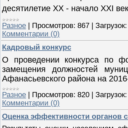
десятилетие XX - начало XXI века
Разное
|
Просмотров:
867
|
Загрузок:
Комментарии (0)
Кадровый конкурс
О проведении конкурса по ф
замещения должностей муниц
Афанасьевского района на 2016
Разное
|
Просмотров:
820
|
Загрузок:
Комментарии (0)
Оценка эффективности органов 