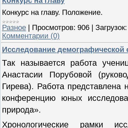
Конкурс на главу
Конкурс на главу. Положение.
Разное
|
Просмотров:
906
|
Загрузок:
Комментарии (0)
Исследование демографической 
Так называется работа учен
Анастасии Порубовой (руков
Гирева). Работа представлена
конференцию юных исследова
природа».
Хронологические рамки исс