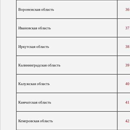
Воронежская область
36
Ивановская область
37
Иркутская область
38
Калининградская область
39
Калужская область
40
Камчатская область
41
Кемеровская область
42