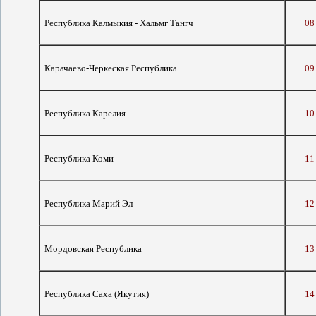
Республика Калмыкия - Хальмг Тангч
08
Карачаево-Черкеская Республика
09
Республика Карелия
10
Республика Коми
11
Республика Марий Эл
12
Мордовская Республика
13
Республика Саха (Якутия)
14