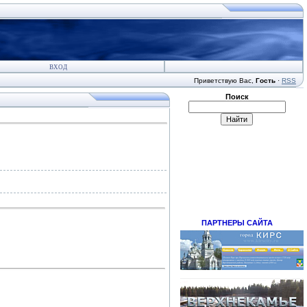
ВХОД
Приветствую Вас
,
Гость
·
RSS
Поиск
ПАРТНЕРЫ САЙТА