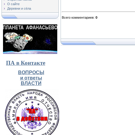
О сайте
Деревни и сёла
Всего комментариев
:
0
ПА в Контакте
ВОПРОСЫ
и ответы
ВЛАСТИ