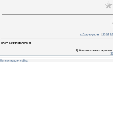
« Предыдущая
|
90
91
92
Всего комментариев
:
0
Добавлять комментарии могу
[
Р
Полная версия сайта