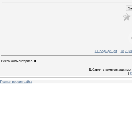
« Предыдущая
|
78
79
8
Всего комментариев
:
0
Добавлять комментарии могу
[
Р
Полная версия сайта