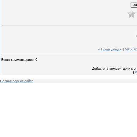
« Предыдущая
|
59
60
6
Всего комментариев
:
0
Добавлять комментарии могу
[
Р
Полная версия сайта