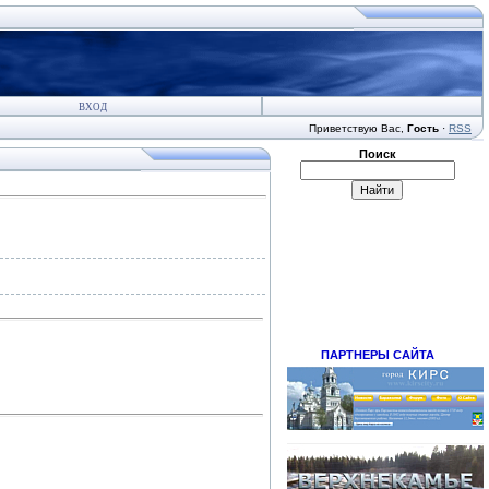
ВХОД
Приветствую Вас
,
Гость
·
RSS
Поиск
ПАРТНЕРЫ САЙТА