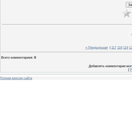
« Предыдущая
|
117
118
119
1
Всего комментариев
:
0
Добавлять комментарии могу
[
Р
Полная версия сайта