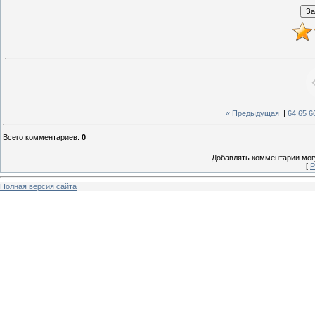
« Предыдущая
|
64
65
6
Всего комментариев
:
0
Добавлять комментарии могу
[
Р
Полная версия сайта