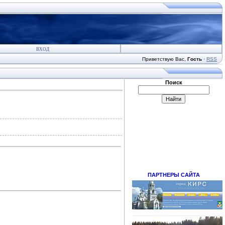
ВХОД
Приветствую Вас
,
Гость
·
RSS
Поиск
ПАРТНЕРЫ САЙТА