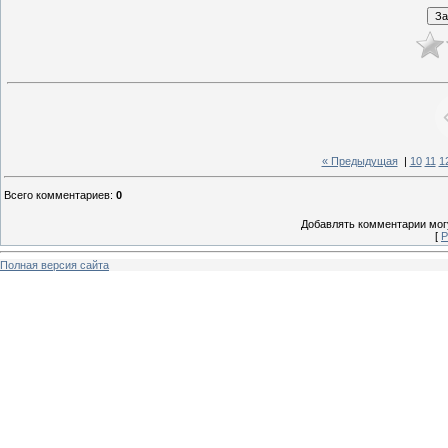
« Предыдущая
|
10
11
1
Всего комментариев
:
0
Добавлять комментарии могу
[
Р
Полная версия сайта