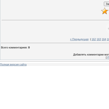
« Предыдущая
|
162
163
164
1
Всего комментариев
:
0
Добавлять комментарии могу
[
Р
Полная версия сайта