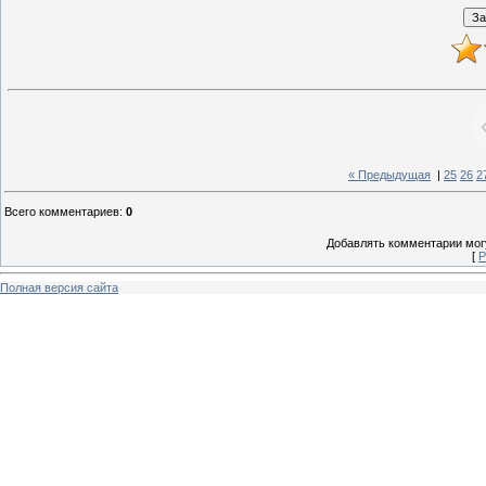
« Предыдущая
|
25
26
2
Всего комментариев
:
0
Добавлять комментарии могу
[
Р
Полная версия сайта