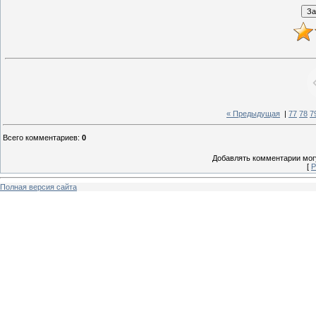
« Предыдущая
|
77
78
7
Всего комментариев
:
0
Добавлять комментарии могу
[
Р
Полная версия сайта