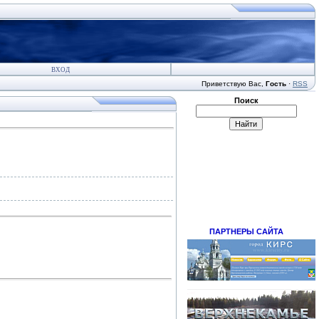
ВХОД
Приветствую Вас
,
Гость
·
RSS
Поиск
ПАРТНЕРЫ САЙТА