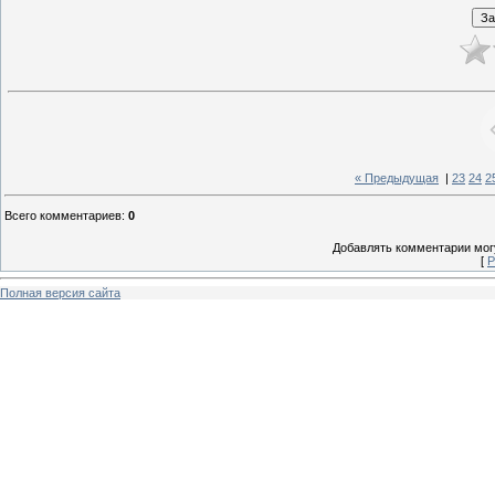
« Предыдущая
|
23
24
2
Всего комментариев
:
0
Добавлять комментарии могу
[
Р
Полная версия сайта