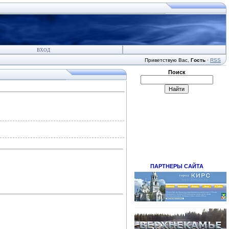
ВХОД
Приветствую Вас
,
Гость
·
RSS
Поиск
ПАРТНЕРЫ САЙТА