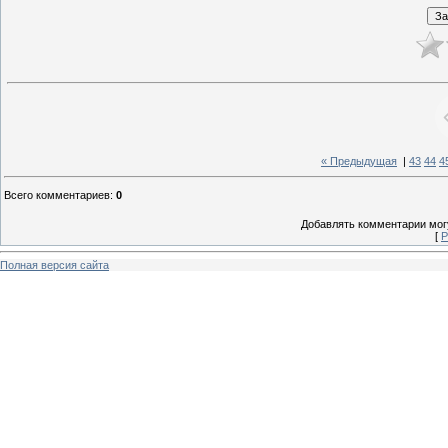
« Предыдущая
|
43
44
4
Всего комментариев
:
0
Добавлять комментарии могу
[
Р
Полная версия сайта